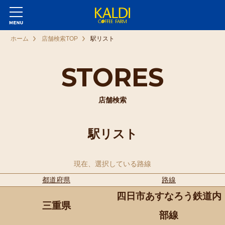
ホーム
店舗検索TOP
駅リスト
STORES
店舗検索
駅リスト
現在、選択している路線
都道府県
路線
四日市あすなろう鉄道内
三重県
部線