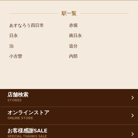
駅一覧
あすなろう四日市
赤堀
日永
南日永
泊
追分
小古曽
内部
店舗検索
STORES
オンラインストア
ONLINE STORE
お客様感謝SALE
SPECIAL THANKS SALE