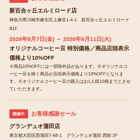
新百合ヶ丘エルミロード店
神奈川県川崎市麻生区上麻生1-4-1 新百合ヶ丘エルミロード
B1F
2026年8月7日(金) ～ 2026年8月11日(火)
オリジナルコーヒー豆 特別価格／商品店頭表示
価格より10%OFF
※商品10%OFFには一部除外品があります。※オリジナルコ
ーヒー豆を除く商品が店頭表示価格より10%OFFとなりま
す。※オリジナルコーヒー豆の購入はお1人様10個までとさせ
ていただきます。
お客様感謝セール
開催中
グランデュオ蒲田店
東京都大田区西蒲田7-68-1 グランデュオ蒲田 西館 2F