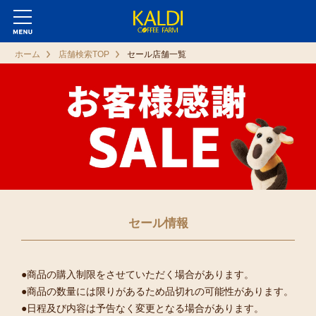
ホーム
店舗検索TOP
セール店舗一覧
セール情報
●商品の購入制限をさせていただく場合があります。
●商品の数量には限りがあるため品切れの可能性があります。
●日程及び内容は予告なく変更となる場合があります。