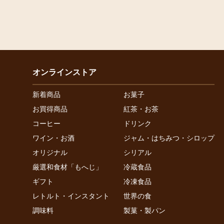
オンラインストア
新着商品
お菓子
お買得商品
紅茶・お茶
コーヒー
ドリンク
ワイン・お酒
ジャム・はちみつ・シロップ
オリジナル
シリアル
厳選和食材「もへじ」
冷蔵食品
ギフト
冷凍食品
レトルト・インスタント
世界の食
調味料
製菓・製パン