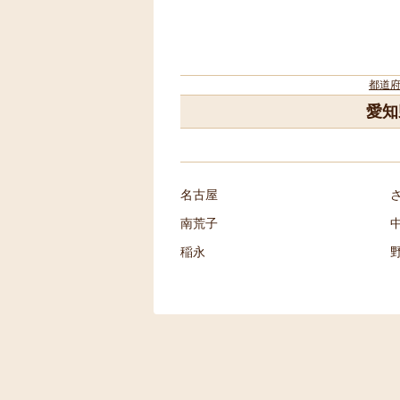
都道
愛知
名古屋
南荒子
稲永