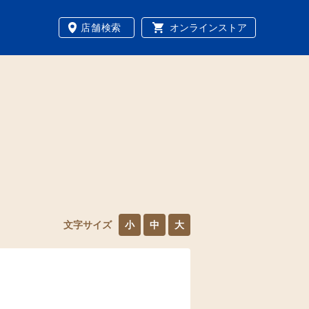
店舗検索
オンラインストア
文字サイズ
小
中
大