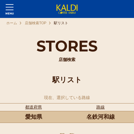
ホーム
店舗検索TOP
駅リスト
STORES
店舗検索
駅リスト
現在、選択している路線
都道府県
路線
愛知県
名鉄河和線