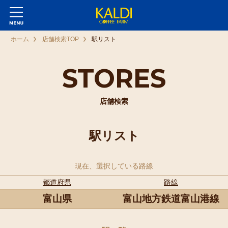
ホーム
店舗検索TOP
駅リスト
STORES
店舗検索
駅リスト
現在、選択している路線
都道府県
路線
富山県
富山地方鉄道富山港線