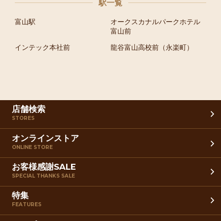
駅一覧
富山駅
オークスカナルパークホテル
富山前
インテック本社前
龍谷富山高校前（永楽町）
店舗検索
STORES
オンラインストア
ONLINE STORE
お客様感謝SALE
SPECIAL THANKS SALE
特集
FEATURES