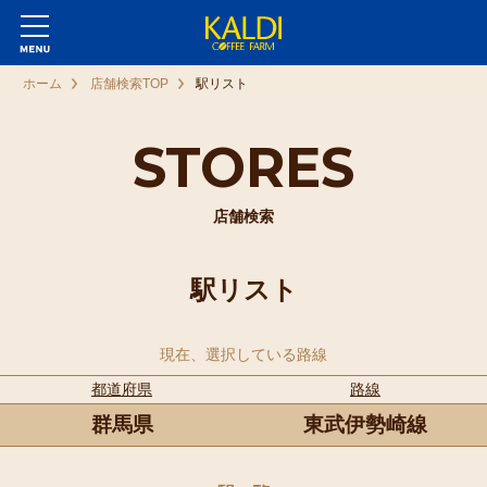
ホーム
店舗検索TOP
駅リスト
STORES
店舗検索
駅リスト
現在、選択している路線
都道府県
路線
群馬県
東武伊勢崎線