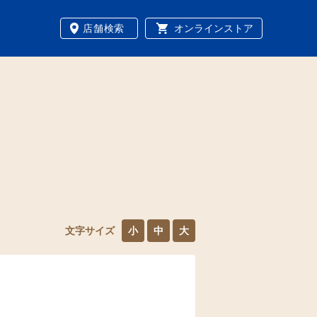
店舗検索
オンラインストア
文字サイズ
小
中
大