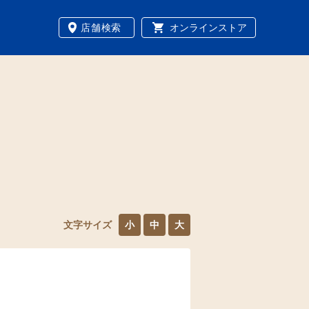
店舗検索
オンラインストア
文字サイズ
小
中
大