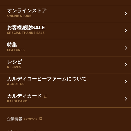
オンラインストア
ONLINE STORE
お客様感謝SALE
SPECIAL THANKS SALE
特集
FEATURES
レシピ
RECIPES
カルディコーヒーファームについて
ABOUT US
カルディカード
KALDI CARD
企業情報
COMPANY