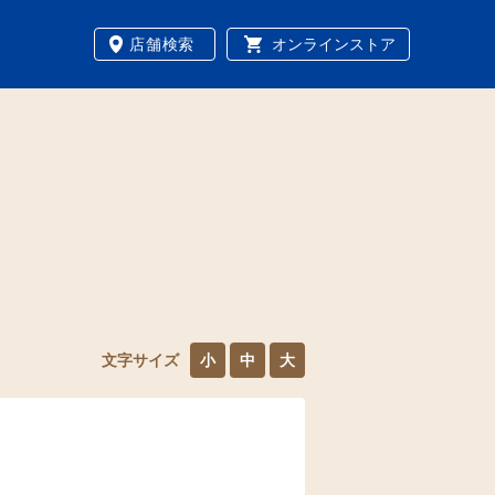
店舗検索
オンラインストア
文字サイズ
小
中
大