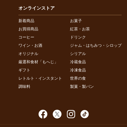
オンラインストア
新着商品
お菓子
お買得商品
紅茶・お茶
コーヒー
ドリンク
ワイン・お酒
ジャム・はちみつ・シロップ
オリジナル
シリアル
厳選和食材「もへじ」
冷蔵食品
ギフト
冷凍食品
レトルト・インスタント
世界の食
調味料
製菓・製パン