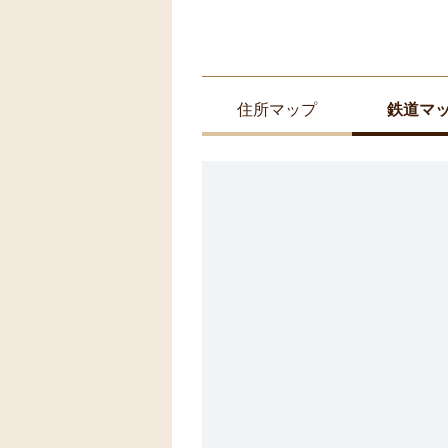
住所マップ
鉄道マ