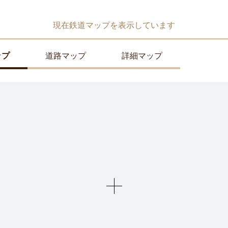
現在
鉄道マップ
を表示しています
ップ
道路マップ
詳細マップ