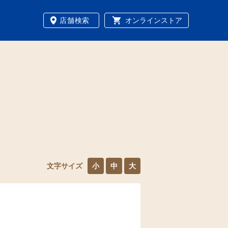
店舗検索
オンラインストア
文字サイズ
小
中
大