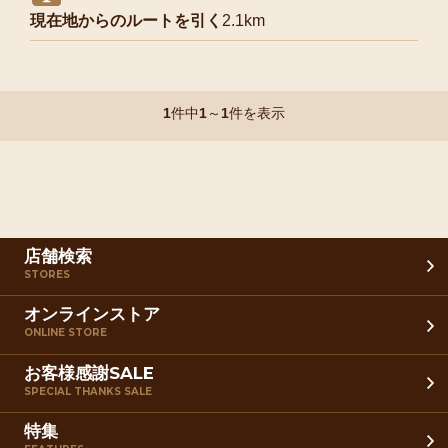
現在地からのルートを引く
2.1km
1
件中
1
～
1
件を表示
店舗検索
STORES
オンラインストア
ONLINE STORE
お客様感謝SALE
SPECIAL THANKS SALE
特集