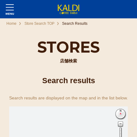
Home
Store Search TOP
Search Results
STORES
店舗検索
Search results
Search results are displayed on the map and in the list below.