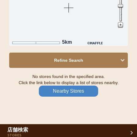
5km
Refine Search
No stores found in the specified area.
Click the link below to display a list of stores nearby.
Nearby Stores
店舗検索
STORES