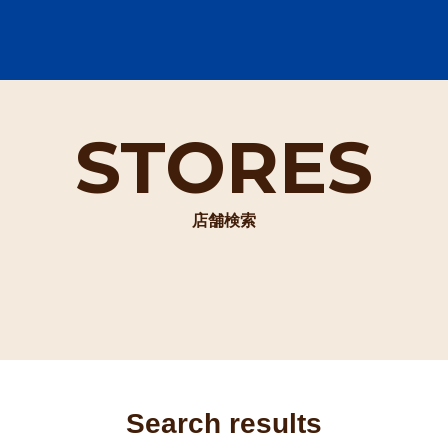
STORES
店舗検索
Search results