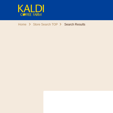
Home
Store Search TOP
Search Results