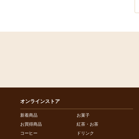
オンラインストア
新着商品
お菓子
お買得商品
紅茶・お茶
コーヒー
ドリンク