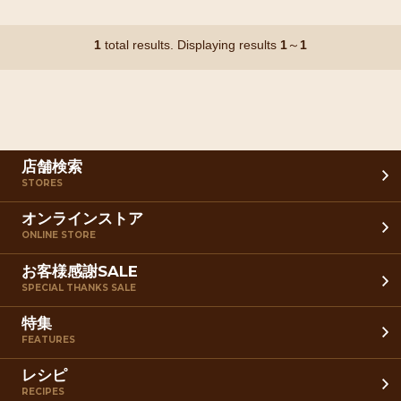
1
total results. Displaying results
1
～
1
店舗検索
STORES
オンラインストア
ONLINE STORE
お客様感謝SALE
SPECIAL THANKS SALE
特集
FEATURES
レシピ
RECIPES