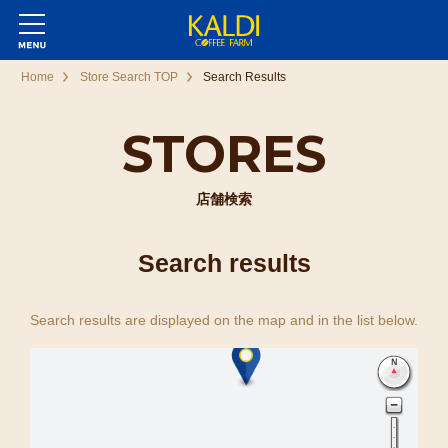
Home
Store Search TOP
Search Results
STORES
店舗検索
Search results
Search results are displayed on the map and in the list below.