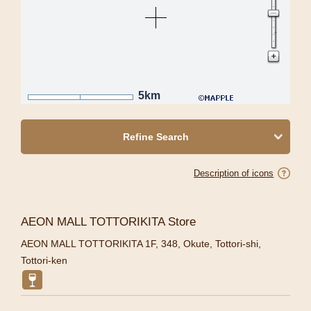
5km
Refine Search
Description of icons
AEON MALL TOTTORIKITA Store
AEON MALL TOTTORIKITA 1F, 348, Okute, Tottori-shi,
Tottori-ken