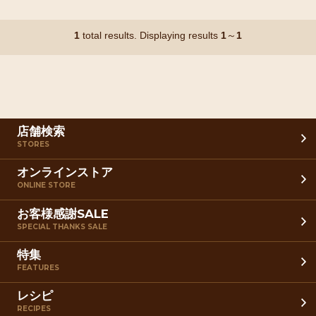
1
total results. Displaying results
1
～
1
店舗検索
STORES
オンラインストア
ONLINE STORE
お客様感謝SALE
SPECIAL THANKS SALE
特集
FEATURES
レシピ
RECIPES