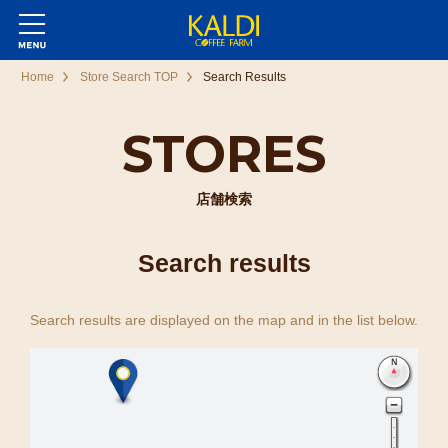
Home
Store Search TOP
Search Results
STORES
店舗検索
Search results
Search results are displayed on the map and in the list below.