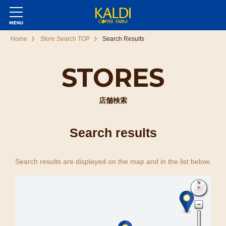
Home
Store Search TOP
Search Results
STORES
店舗検索
Search results
Search results are displayed on the map and in the list below.