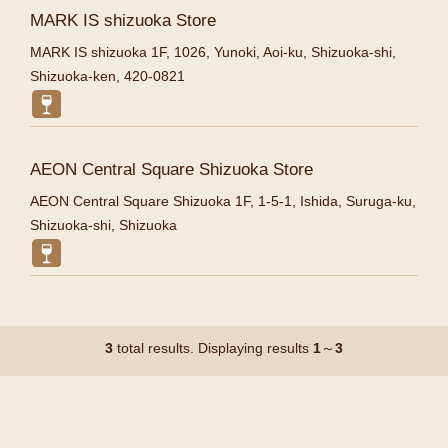
MARK IS shizuoka Store
MARK IS shizuoka 1F, 1026, Yunoki, Aoi-ku, Shizuoka-shi,
Shizuoka-ken, 420-0821
AEON Central Square Shizuoka Store
AEON Central Square Shizuoka 1F, 1-5-1, Ishida, Suruga-ku,
Shizuoka-shi, Shizuoka
3
total results. Displaying results
1
～
3