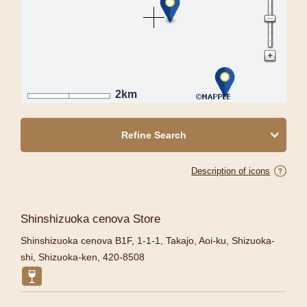
2km
Refine Search
Description of icons
Shinshizuoka cenova Store
Shinshizuoka cenova B1F, 1-1-1, Takajo, Aoi-ku, Shizuoka-
shi, Shizuoka-ken, 420-8508