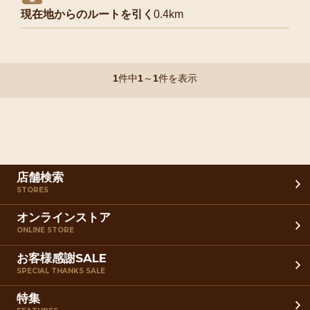
現在地からのルートを引く
0.4km
1
件中
1
～
1
件を表示
店舗検索
STORES
オンラインストア
ONLINE STORE
お客様感謝SALE
SPECIAL THANKS SALE
特集