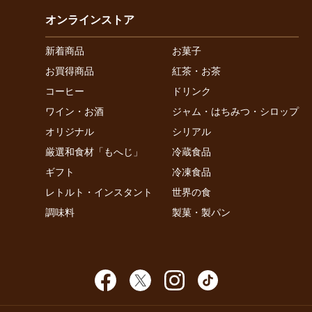
オンラインストア
新着商品
お菓子
お買得商品
紅茶・お茶
コーヒー
ドリンク
ワイン・お酒
ジャム・はちみつ・シロップ
オリジナル
シリアル
厳選和食材「もへじ」
冷蔵食品
ギフト
冷凍食品
レトルト・インスタント
世界の食
調味料
製菓・製パン