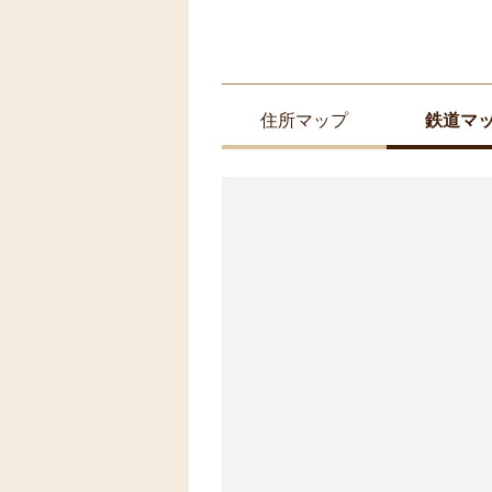
住所マップ
鉄道マ