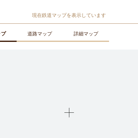
現在
鉄道マップ
を表示しています
ップ
道路マップ
詳細マップ