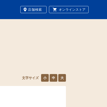
店舗検索
オンラインストア
文字サイズ
小
中
大