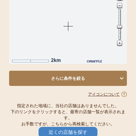
2km
さらに条件を絞る
アイコンについて
指定された地域に、当社の店舗はありませんでした。
下のリンクをクリックすると、最寄の店舗一覧が表示されま
す。
お手数ですが、こちらから再検索してください。
近くの店舗を探す