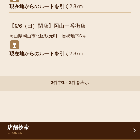
現在地からのルートを引く
2.8km
【9/6（日）閉店】岡山一番街店
岡山県岡山市北区駅元町一番街地下6号
現在地からのルートを引く
2.8km
2
件中
1
～
2
件を表示
店舗検索
STORES