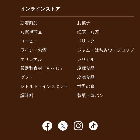
オンラインストア
新着商品
お菓子
お買得商品
紅茶・お茶
コーヒー
ドリンク
ワイン・お酒
ジャム・はちみつ・シロップ
オリジナル
シリアル
厳選和食材「もへじ」
冷蔵食品
ギフト
冷凍食品
レトルト・インスタント
世界の食
調味料
製菓・製パン