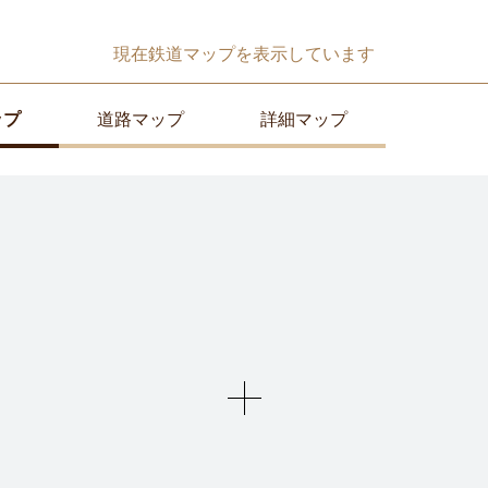
現在
鉄道マップ
を表示しています
ップ
道路マップ
詳細マップ