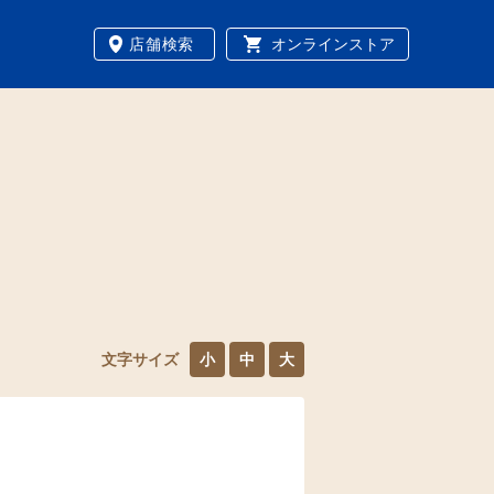
店舗検索
オンラインストア
文字サイズ
小
中
大