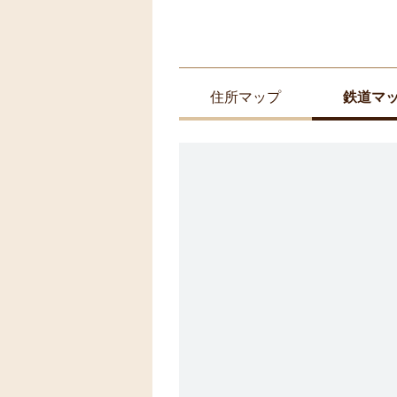
住所マップ
鉄道マ