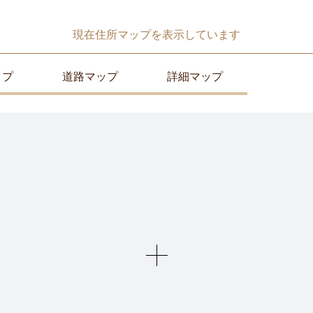
現在
住所マップ
を表示しています
ップ
道路マップ
詳細マップ