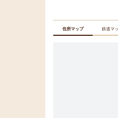
住所マップ
鉄道マ