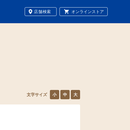
店舗検索
オンラインストア
文字サイズ
小
中
大