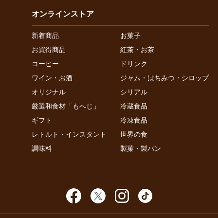
オンラインストア
新着商品
お菓子
お買得商品
紅茶・お茶
コーヒー
ドリンク
ワイン・お酒
ジャム・はちみつ・シロップ
オリジナル
シリアル
厳選和食材「もへじ」
冷蔵食品
ギフト
冷凍食品
レトルト・インスタント
世界の食
調味料
製菓・製パン