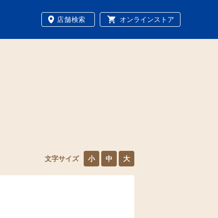
店舗検索
オンラインストア
文字サイズ
小
中
大