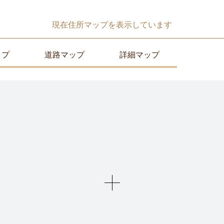
現在
住所マップ
を表示しています
ップ
道路マップ
詳細マップ