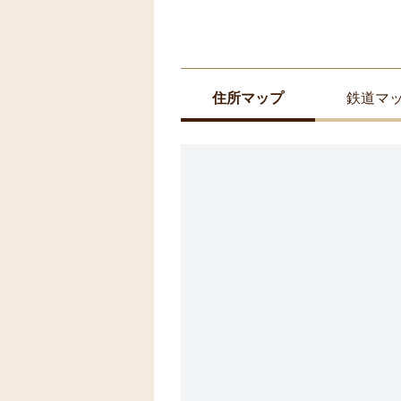
住所マップ
鉄道マ