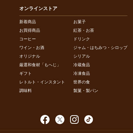
オンラインストア
新着商品
お菓子
お買得商品
紅茶・お茶
コーヒー
ドリンク
ワイン・お酒
ジャム・はちみつ・シロップ
オリジナル
シリアル
厳選和食材「もへじ」
冷蔵食品
ギフト
冷凍食品
レトルト・インスタント
世界の食
調味料
製菓・製パン