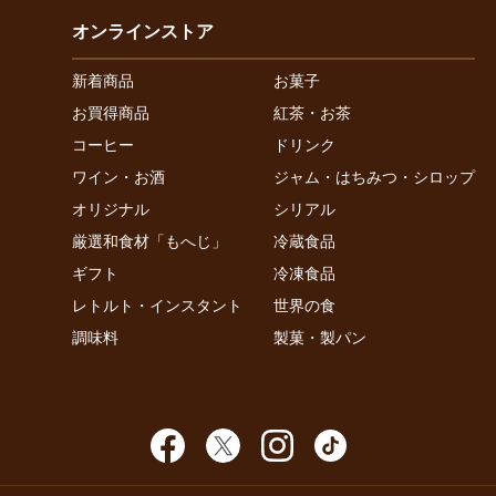
オンラインストア
新着商品
お菓子
お買得商品
紅茶・お茶
コーヒー
ドリンク
ワイン・お酒
ジャム・はちみつ・シロップ
オリジナル
シリアル
厳選和食材「もへじ」
冷蔵食品
ギフト
冷凍食品
レトルト・インスタント
世界の食
調味料
製菓・製パン