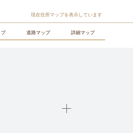
現在
住所マップ
を表示しています
ップ
道路マップ
詳細マップ