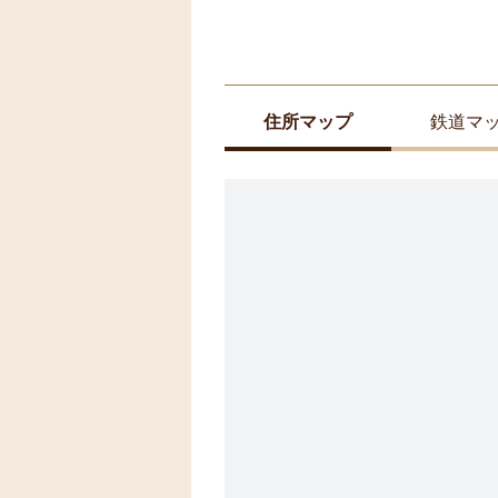
住所マップ
鉄道マ