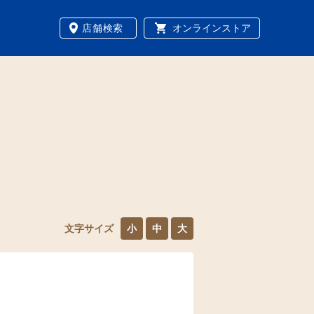
店舗検索
オンラインストア
文字サイズ
小
中
大