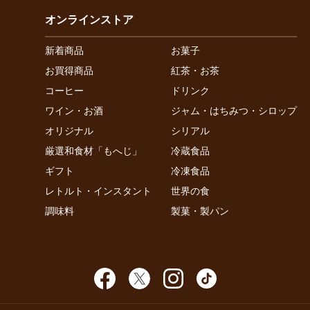
オンラインストア
新着商品
お菓子
お買得商品
紅茶・お茶
コーヒー
ドリンク
ワイン・お酒
ジャム・はちみつ・シロップ
オリジナル
シリアル
厳選和食材「もへじ」
冷蔵食品
ギフト
冷凍食品
レトルト・インスタント
世界の食
調味料
製菓・製パン