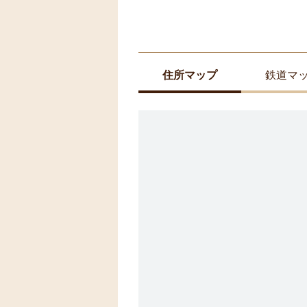
住所マップ
鉄道マ