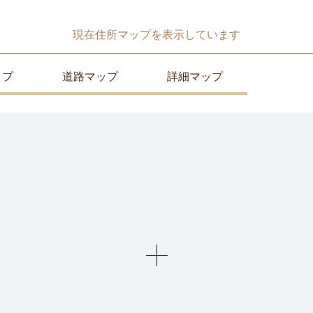
現在
住所マップ
を表示しています
ップ
道路マップ
詳細マップ