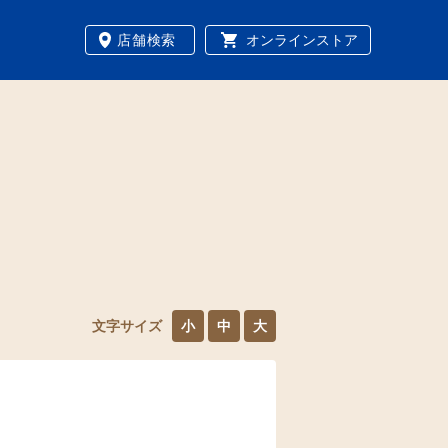
店舗検索
オンラインストア
文字サイズ
小
中
大