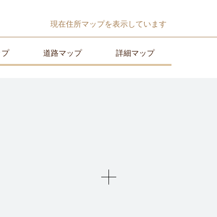
現在
住所マップ
を表示しています
ップ
道路マップ
詳細マップ