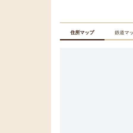
住所マップ
鉄道マ