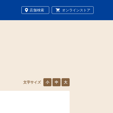
店舗検索
オンラインストア
文字サイズ
小
中
大