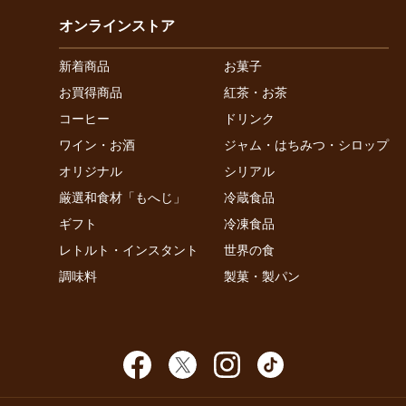
オンラインストア
新着商品
お菓子
お買得商品
紅茶・お茶
コーヒー
ドリンク
ワイン・お酒
ジャム・はちみつ・シロップ
オリジナル
シリアル
厳選和食材「もへじ」
冷蔵食品
ギフト
冷凍食品
レトルト・インスタント
世界の食
調味料
製菓・製パン