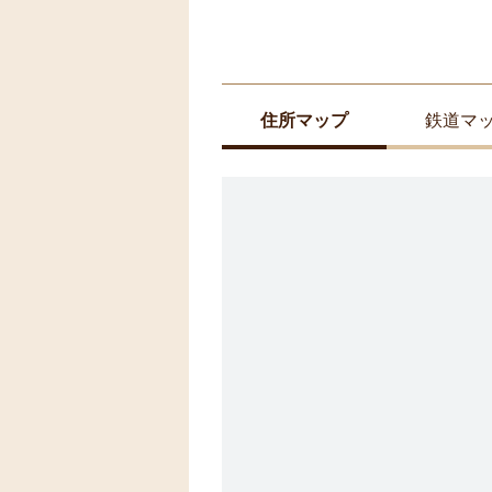
住所マップ
鉄道マ