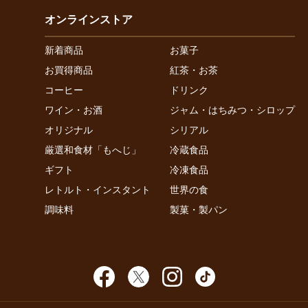
オンラインストア
新着商品
お菓子
お買得商品
紅茶・お茶
コーヒー
ドリンク
ワイン・お酒
ジャム・はちみつ・シロップ
オリジナル
シリアル
厳選和食材「もへじ」
冷蔵食品
ギフト
冷凍食品
レトルト・インスタント
世界の食
調味料
製菓・製パン