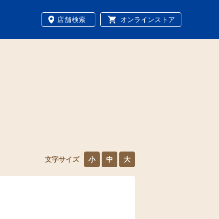
店舗検索
オンラインストア
文字サイズ
小
中
大