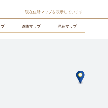
現在
住所マップ
を表示しています
ップ
道路マップ
詳細マップ