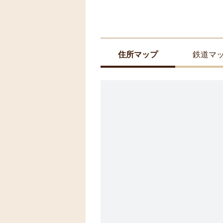
住所マップ
鉄道マ