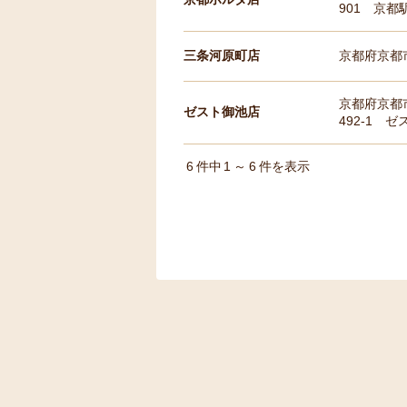
901 京都駅
三条河原町店
京都府京都
京都府京都
ゼスト御池店
492-1 ゼ
6
件中
1
～
6
件を表示