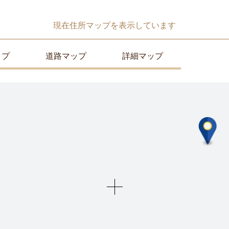
現在
住所マップ
を表示しています
ップ
道路マップ
詳細マップ