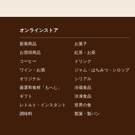
オンラインストア
新着商品
お菓子
お買得商品
紅茶・お茶
コーヒー
ドリンク
ワイン・お酒
ジャム・はちみつ・シロップ
オリジナル
シリアル
厳選和食材「もへじ」
冷蔵食品
ギフト
冷凍食品
レトルト・インスタント
世界の食
調味料
製菓・製パン