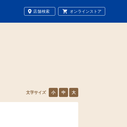
店舗検索
オンラインストア
文字サイズ
小
中
大