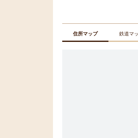
住所マップ
鉄道マ