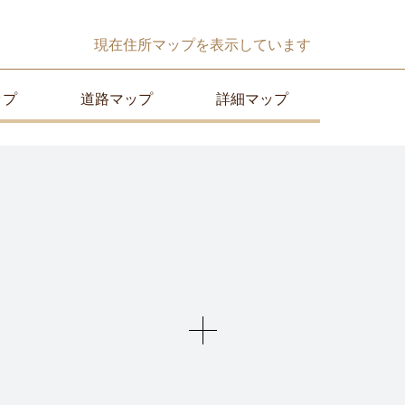
現在
住所マップ
を表示しています
ップ
道路マップ
詳細マップ