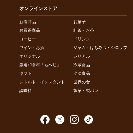
オンラインストア
新着商品
お菓子
お買得商品
紅茶・お茶
コーヒー
ドリンク
ワイン・お酒
ジャム・はちみつ・シロップ
オリジナル
シリアル
厳選和食材「もへじ」
冷蔵食品
ギフト
冷凍食品
レトルト・インスタント
世界の食
調味料
製菓・製パン