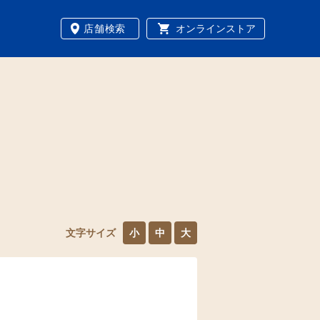
店舗検索
オンラインストア
文字サイズ
小
中
大