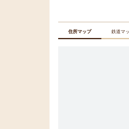
住所マップ
鉄道マ