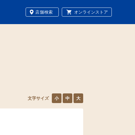
店舗検索
オンラインストア
文字サイズ
小
中
大