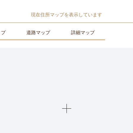
現在
住所マップ
を表示しています
ップ
道路マップ
詳細マップ