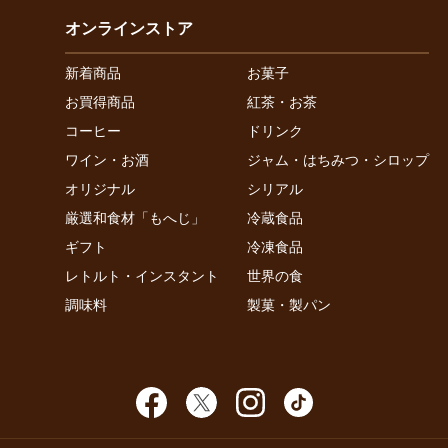
オンラインストア
新着商品
お菓子
お買得商品
紅茶・お茶
コーヒー
ドリンク
ワイン・お酒
ジャム・はちみつ・シロップ
オリジナル
シリアル
厳選和食材「もへじ」
冷蔵食品
ギフト
冷凍食品
レトルト・インスタント
世界の食
調味料
製菓・製パン