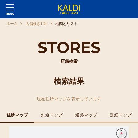
ホーム
店舗検索TOP
地図とリスト
STORES
店舗検索
検索結果
現在
住所マップ
を表示しています
住所マップ
鉄道マップ
道路マップ
詳細マップ