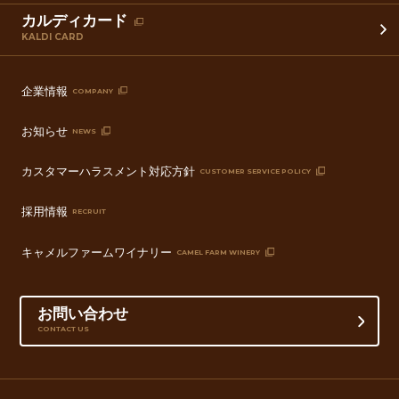
カルディカード
KALDI CARD
企業情報
COMPANY
お知らせ
NEWS
カスタマーハラスメント対応方針
CUSTOMER SERVICE POLICY
採用情報
RECRUIT
キャメルファームワイナリー
CAMEL FARM WINERY
お問い合わせ
CONTACT US