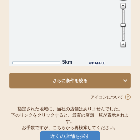
5km
さらに条件を絞る
アイコンについて
指定された地域に、当社の店舗はありませんでした。
下のリンクをクリックすると、最寄の店舗一覧が表示されま
す。
お手数ですが、こちらから再検索してください。
近くの店舗を探す