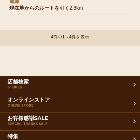
現在地からのルートを引く
2.6km
4
件中
1
～
4
件を表示
店舗検索
STORES
オンラインストア
ONLINE STORE
お客様感謝SALE
SPECIAL THANKS SALE
特集