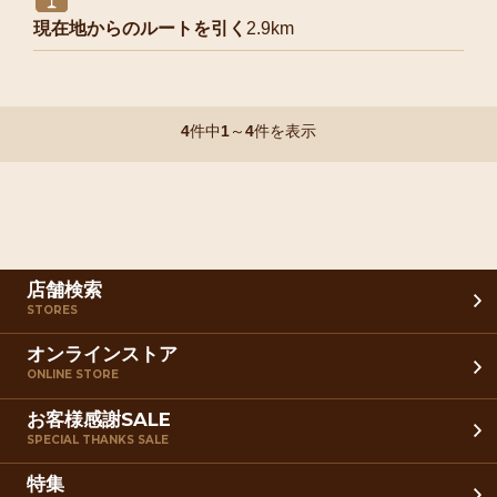
現在地からのルートを引く
2.9km
4
件中
1
～
4
件を表示
店舗検索
STORES
オンラインストア
ONLINE STORE
お客様感謝SALE
SPECIAL THANKS SALE
特集