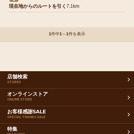
現在地からのルートを引く
7.1km
1
件中
1
～
1
件を表示
店舗検索
STORES
オンラインストア
ONLINE STORE
お客様感謝SALE
SPECIAL THANKS SALE
特集