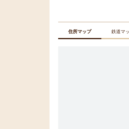
住所マップ
鉄道マ