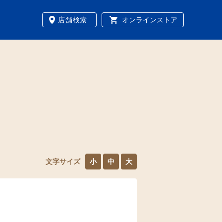
店舗検索
オンラインストア
文字サイズ
小
中
大