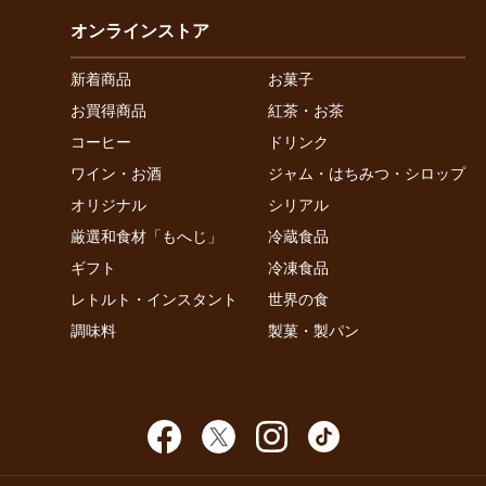
オンラインストア
新着商品
お菓子
お買得商品
紅茶・お茶
コーヒー
ドリンク
ワイン・お酒
ジャム・はちみつ・シロップ
オリジナル
シリアル
厳選和食材「もへじ」
冷蔵食品
ギフト
冷凍食品
レトルト・インスタント
世界の食
調味料
製菓・製パン