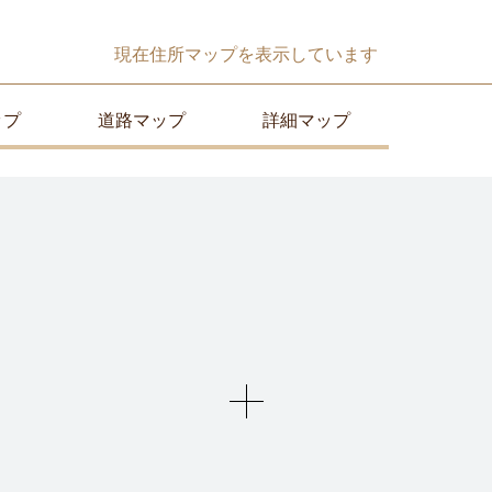
現在
住所マップ
を表示しています
ップ
道路マップ
詳細マップ