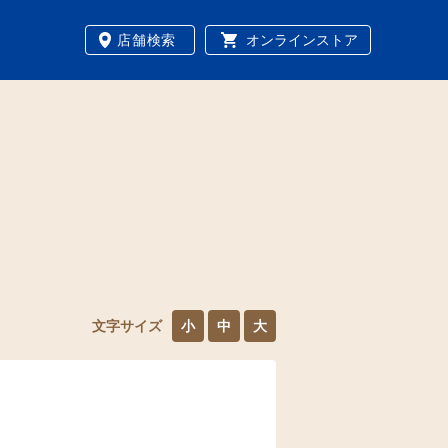
店舗検索
オンラインストア
文字サイズ
小
中
大