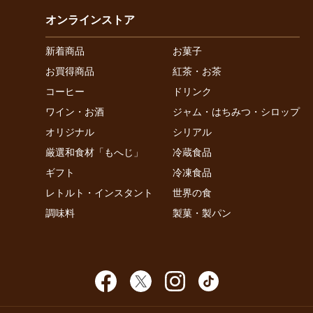
オンラインストア
新着商品
お菓子
お買得商品
紅茶・お茶
コーヒー
ドリンク
ワイン・お酒
ジャム・はちみつ・シロップ
オリジナル
シリアル
厳選和食材「もへじ」
冷蔵食品
ギフト
冷凍食品
レトルト・インスタント
世界の食
調味料
製菓・製パン