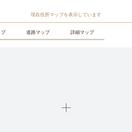
現在
住所マップ
を表示しています
ップ
道路マップ
詳細マップ