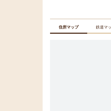
住所マップ
鉄道マ