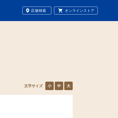
店舗検索
オンラインストア
文字サイズ
小
中
大