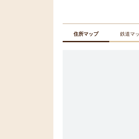
住所マップ
鉄道マ