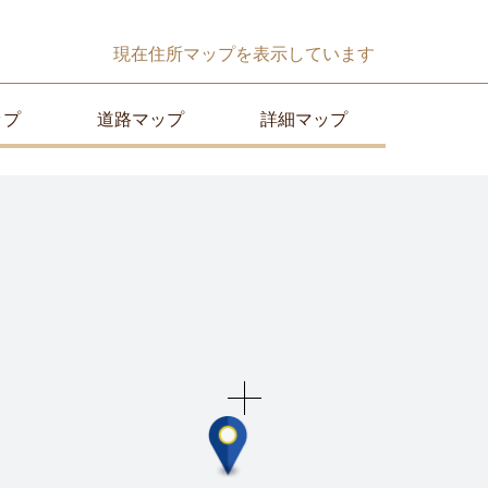
現在
住所マップ
を表示しています
ップ
道路マップ
詳細マップ