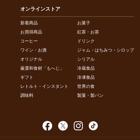
オンラインストア
新着商品
お菓子
お買得商品
紅茶・お茶
コーヒー
ドリンク
ワイン・お酒
ジャム・はちみつ・シロップ
オリジナル
シリアル
厳選和食材「もへじ」
冷蔵食品
ギフト
冷凍食品
レトルト・インスタント
世界の食
調味料
製菓・製パン