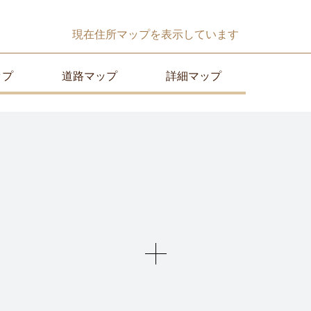
現在
住所マップ
を表示しています
ップ
道路マップ
詳細マップ