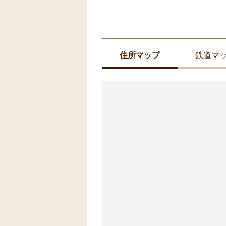
住所マップ
鉄道マ