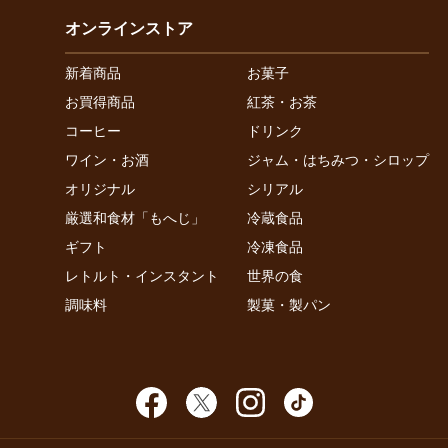
オンラインストア
新着商品
お菓子
お買得商品
紅茶・お茶
コーヒー
ドリンク
ワイン・お酒
ジャム・はちみつ・シロップ
オリジナル
シリアル
厳選和食材「もへじ」
冷蔵食品
ギフト
冷凍食品
レトルト・インスタント
世界の食
調味料
製菓・製パン