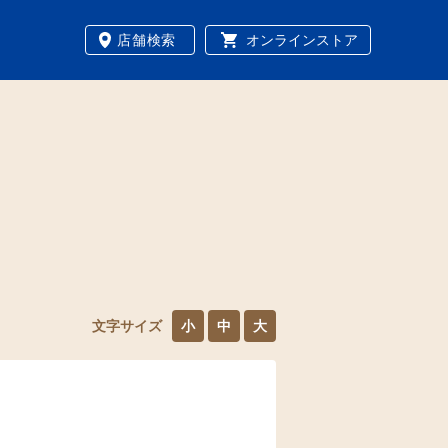
店舗検索
オンラインストア
文字サイズ
小
中
大