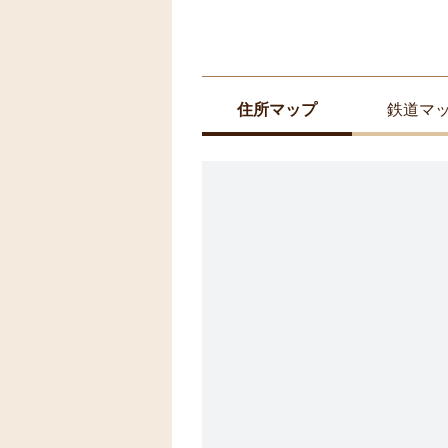
住所マップ
鉄道マ