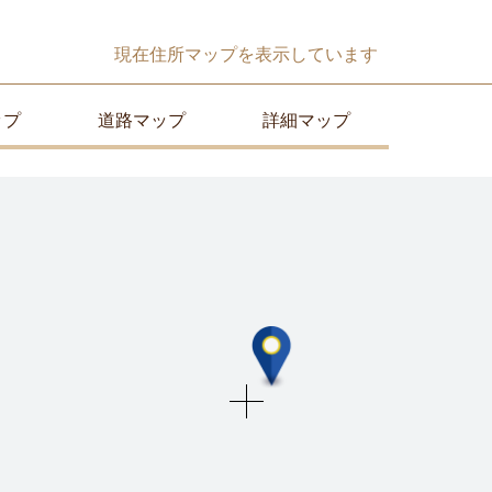
現在
住所マップ
を表示しています
ップ
道路マップ
詳細マップ