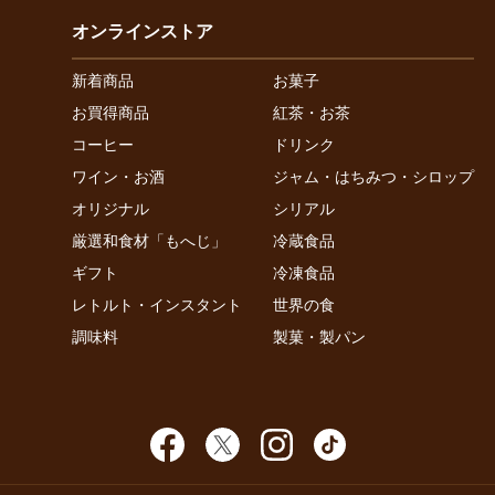
オンラインストア
新着商品
お菓子
お買得商品
紅茶・お茶
コーヒー
ドリンク
ワイン・お酒
ジャム・はちみつ・シロップ
オリジナル
シリアル
厳選和食材「もへじ」
冷蔵食品
ギフト
冷凍食品
レトルト・インスタント
世界の食
調味料
製菓・製パン