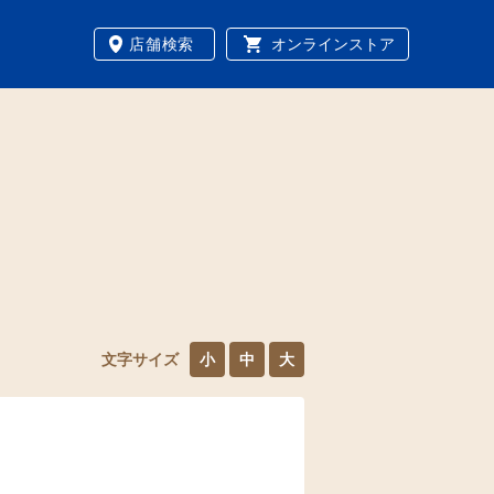
店舗検索
オンラインストア
文字サイズ
小
中
大