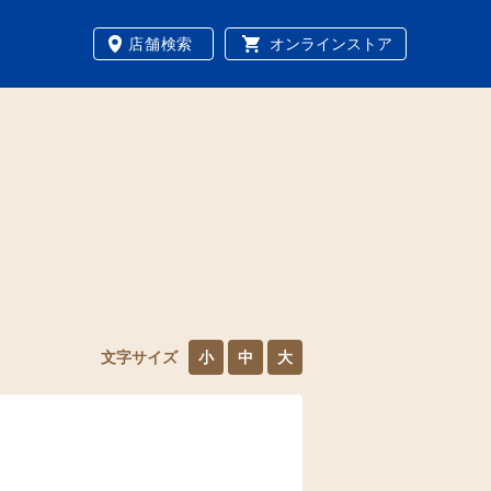
店舗検索
オンラインストア
文字サイズ
小
中
大