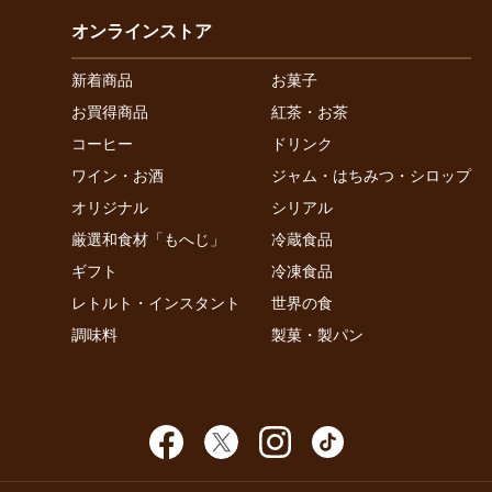
オンラインストア
新着商品
お菓子
お買得商品
紅茶・お茶
コーヒー
ドリンク
ワイン・お酒
ジャム・はちみつ・シロップ
オリジナル
シリアル
厳選和食材「もへじ」
冷蔵食品
ギフト
冷凍食品
レトルト・インスタント
世界の食
調味料
製菓・製パン