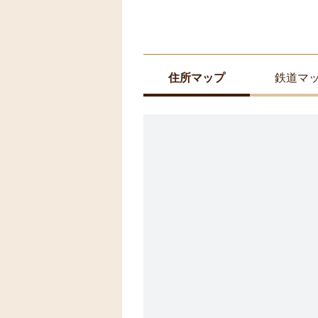
住所マップ
鉄道マ