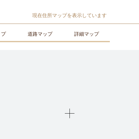
現在
住所マップ
を表示しています
ップ
道路マップ
詳細マップ