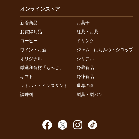
オンラインストア
新着商品
お菓子
お買得商品
紅茶・お茶
コーヒー
ドリンク
ワイン・お酒
ジャム・はちみつ・シロップ
オリジナル
シリアル
厳選和食材「もへじ」
冷蔵食品
ギフト
冷凍食品
レトルト・インスタント
世界の食
調味料
製菓・製パン