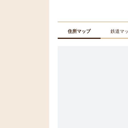
住所マップ
鉄道マ