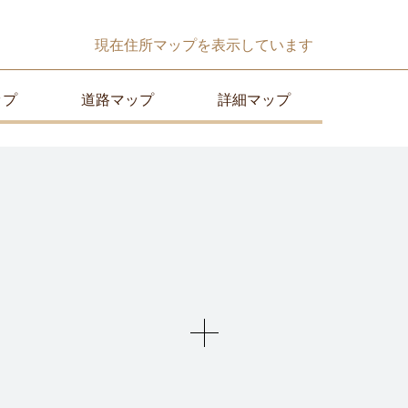
現在
住所マップ
を表示しています
ップ
道路マップ
詳細マップ