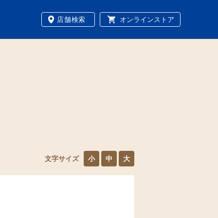
店舗検索
オンラインストア
文字サイズ
小
中
大