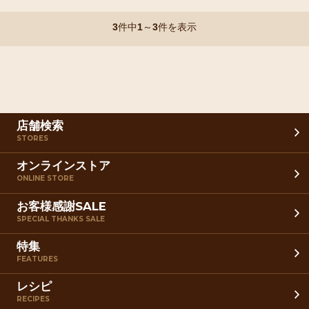
3
件中
1
～
3
件を表示
店舗検索
STORES
オンラインストア
ONLINE STORE
お客様感謝SALE
SPECIAL THANKS SALE
特集
FEATURES
レシピ
RECIPES