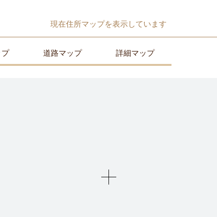
現在
住所マップ
を表示しています
ップ
道路マップ
詳細マップ