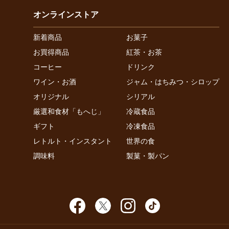
オンラインストア
新着商品
お菓子
お買得商品
紅茶・お茶
コーヒー
ドリンク
ワイン・お酒
ジャム・はちみつ・シロップ
オリジナル
シリアル
厳選和食材「もへじ」
冷蔵食品
ギフト
冷凍食品
レトルト・インスタント
世界の食
調味料
製菓・製パン