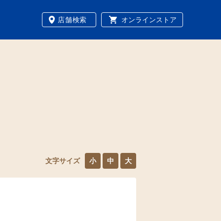
店舗検索
オンラインストア
文字サイズ
小
中
大