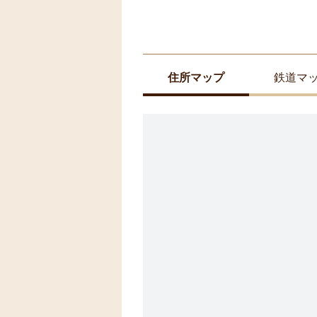
住所マップ
鉄道マ