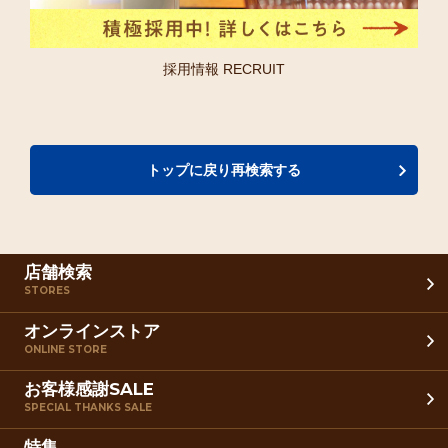
採用情報 RECRUIT
トップに戻り再検索する
店舗検索
STORES
オンラインストア
ONLINE STORE
お客様感謝SALE
SPECIAL THANKS SALE
特集