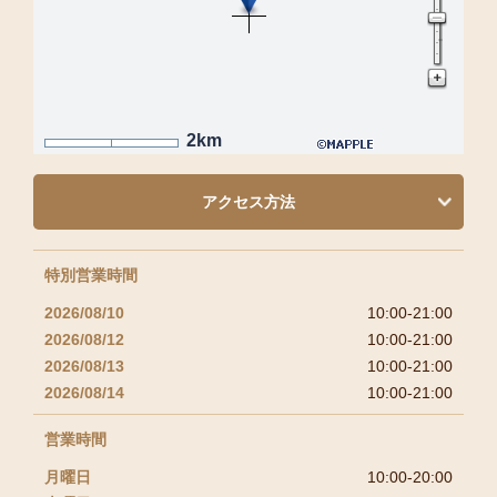
2km
アクセス方法
特別営業時間
2026/08/10
10:00-21:00
2026/08/12
10:00-21:00
2026/08/13
10:00-21:00
2026/08/14
10:00-21:00
営業時間
月曜日
10:00-20:00