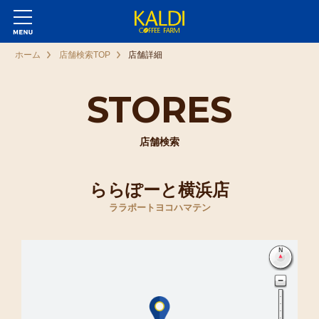
ホーム
店舗検索TOP
店舗詳細
STORES
店舗検索
ららぽーと横浜店
ララポートヨコハマテン