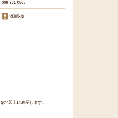
098-931-0505
酒類取扱
トを地図上に表示します。