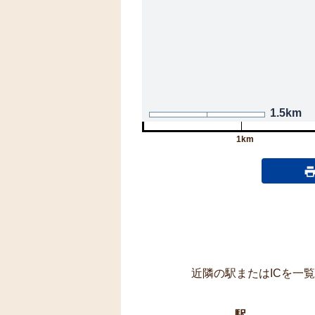
1.5km
1km
近隣の駅またはICを一
駅