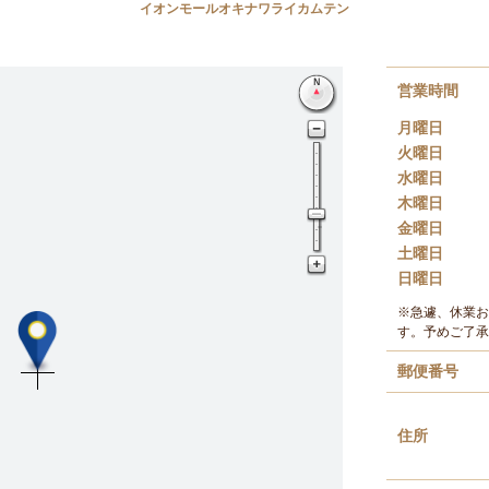
イオンモールオキナワライカムテン
営業時間
月曜日
火曜日
水曜日
木曜日
金曜日
土曜日
日曜日
※急遽、休業お
す。予めご了承
郵便番号
住所