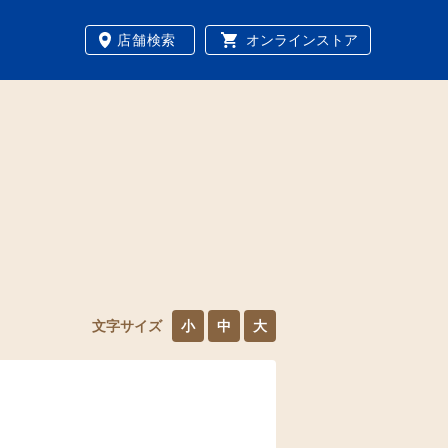
店舗検索
オンラインストア
文字サイズ
小
中
大