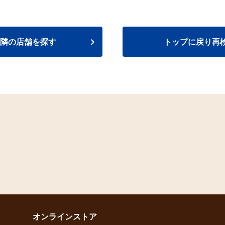
隣の店舗を探す
トップに戻り再
オンラインストア