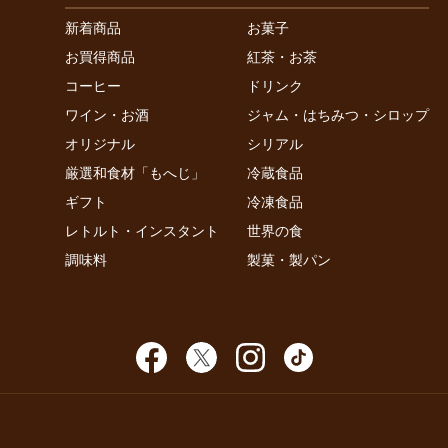
新着商品
お菓子
お買得商品
紅茶・お茶
コーヒー
ドリンク
ワイン・お酒
ジャム・はちみつ・シロップ
オリジナル
シリアル
厳選和食材「もへじ」
冷蔵食品
ギフト
冷凍食品
レトルト・インスタント
世界の食
調味料
製菓・製パン