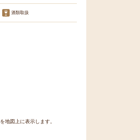
酒類取扱
トを地図上に表示します。