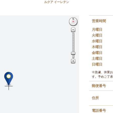
ルクア イーレテン
営業時間
月曜日
火曜日
水曜日
木曜日
金曜日
土曜日
日曜日
※急遽、休業お
す。予めご了承
郵便番号
住所
電話番号