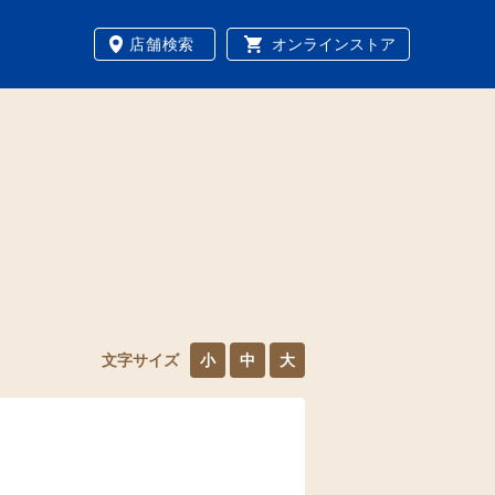
店舗検索
オンラインストア
文字サイズ
小
中
大