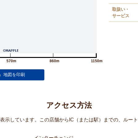
取扱い・
サービス
570m
860m
1150m
アクセス方法
覧表示しています。この店舗からIC（または駅）までの、ルー
インターチェンジ