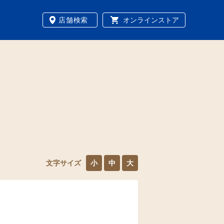
店舗検索
オンラインストア
文字サイズ
小
中
大