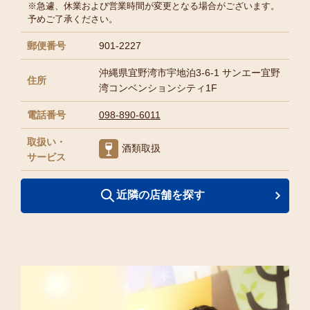
※急遽、休業および営業時間が変更となる場合がございます。
予めご了承ください。
郵便番号
901-2227
沖縄県宜野湾市宇地泊3-6-1 サンエー宜野
住所
湾コンベンションシティ1F
電話番号
098-890-6011
取扱い・
酒類取扱
サービス